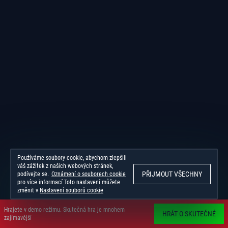
Používáme soubory cookie, abychom zlepšili
váš zážitek z našich webových stránek,
PŘIJMOUT VŠECHNY
podívejte se.
Oznámení o souborech cookie
pro více informací Toto nastavení můžete
změnit v
Nastavení souborů cookie
Hrajete v demo režimu. Skutečná hra je mnohem
HRÁT O SKUTEČNÉ
zajímavější