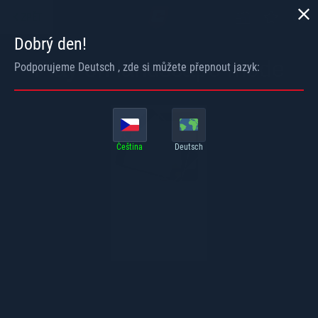
ZPĚT
Dobrý den!
Podporujeme
Deutsch
, zde si můžete přepnout jazyk:
Čeština
Deutsch