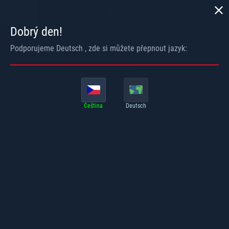
ZPĚT
Dobrý den!
Podporujeme
Deutsch
, zde si můžete přepnout jazyk:
Čeština
Deutsch