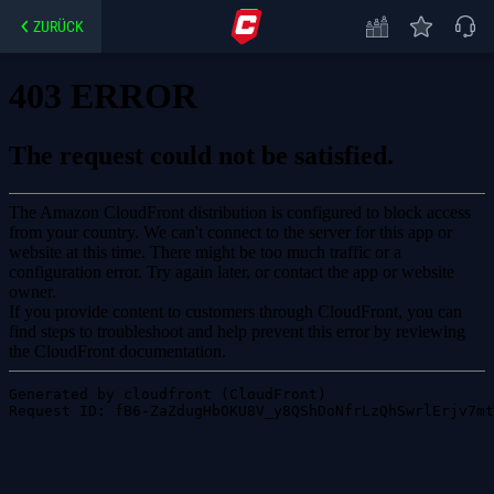
ZURÜCK