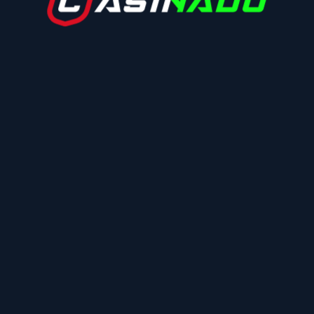
Utilizamos cookies para mejorar tu experiencia en
nuestro sitio web, consulta la
Aviso de Cookies
ACEPTA TODO
para obtener más información Puedes cambiar esta
configuración en
Configuración de cookies
Estás jugando en la versión demo. El juego real es
JUGAR CON DINERO REAL
mucho más interesante