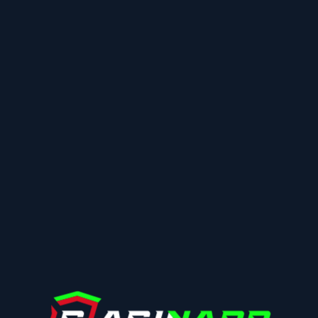
ATRÁS