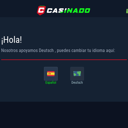
¡Hola!
Nosotros apoyamos
Deutsch
, puedes cambiar tu idioma aquí:
Español
Deutsch