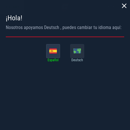
ATRÁS
¡Hola!
Nosotros apoyamos
Deutsch
, puedes cambiar tu idioma aquí:
Español
Deutsch