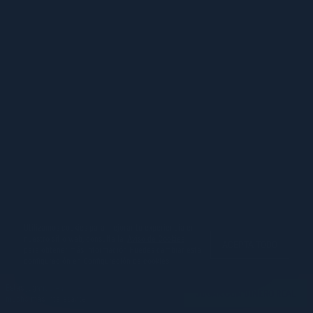
Utilizamos cookies para mejorar tu experiencia en
nuestro sitio web, consulta la
Aviso de Cookies
ACEPTA TODO
para obtener más información Puedes cambiar esta
configuración en
Configuración de cookies
Estás jugando en la versión demo. El juego real es
JUGAR CON DINERO REAL
mucho más interesante