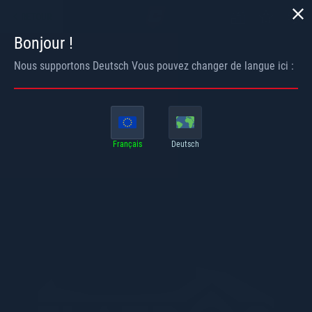
RETOUR
Bonjour !
Nous supportons
Deutsch
Vous pouvez changer de langue ici :
Français
Deutsch