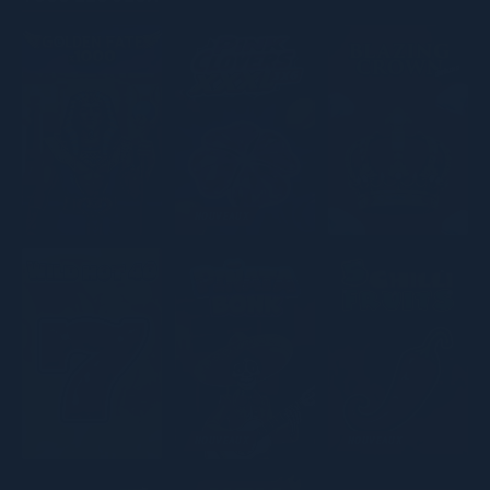
NOUVEAUX
NOUVEAUX
NOUVEAUX