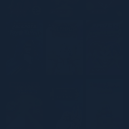
NOUVEAUX
NOUVEAUX
NOUVEAUX
NOUVEAUX