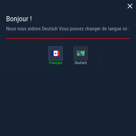
SE CONNECTER
Bonjour !
BONUS DE BIENVENUE
Nous vous aidons
Deutsch
Vous pouvez changer de langue ici :
100 % jusqu’à 750 $
+ 200 tours
RECEVOIR UN BONUS
Français
Deutsch
Recherche
Fournisseurs
En vedette
Nouveautés
Populaires
TOUS LES JEUX