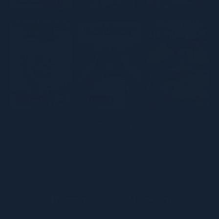
NOUVEAUX
NOUVEAUX
NOUVEAUX
PLUS DE JEUX
Français
Live Chat