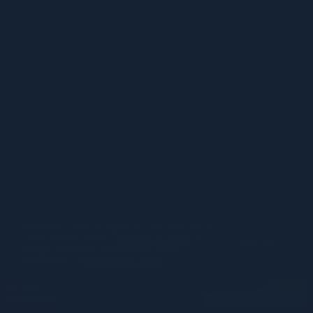
Utilizziamo i cookie per migliorare la tua esperienza sul
nostro sito Web, controlla
Informativa sui cookie
per
ACCETTA
maggiori informazioni Puoi modificare queste
impostazioni nel
Impostazioni dei cookie
Stai giocando in modalità demo. Il gioco reale è molto
GIOCA PER DAVVERO
più interessante