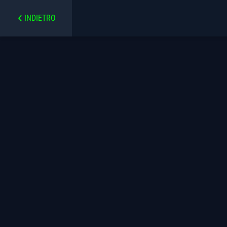
INDIETRO