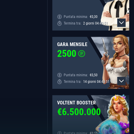
Puntata minima:
€
0,30
Termina tra:
2
giorni
04
:
43
:
51
GARA MENSILE
2500
Puntata minima:
€
0,50
Termina tra:
14
giorni
04
:
43
:
51
VOLTENT BOOSTER
€
6.500.000
Puntata minima:
€
0,10