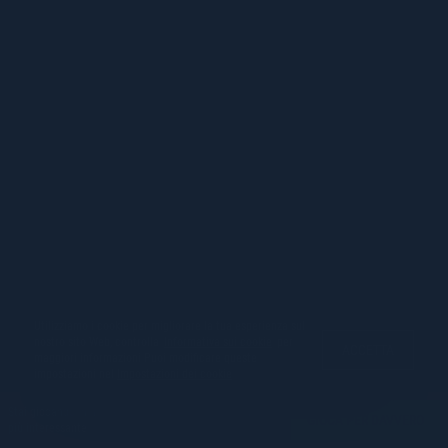
Utilizziamo i cookie per migliorare la tua esperienza sul
nostro sito Web, controlla
Informativa sui cookie
per
ACCETTA
maggiori informazioni Puoi modificare queste
impostazioni nel
Impostazioni dei cookie
Stai giocando in modalità demo. Il gioco reale è molto
GIOCA PER DAVVERO
più interessante