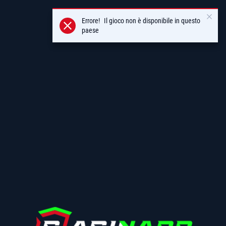
INDIETRO
Errore!
Il gioco non è disponibile in questo
paese