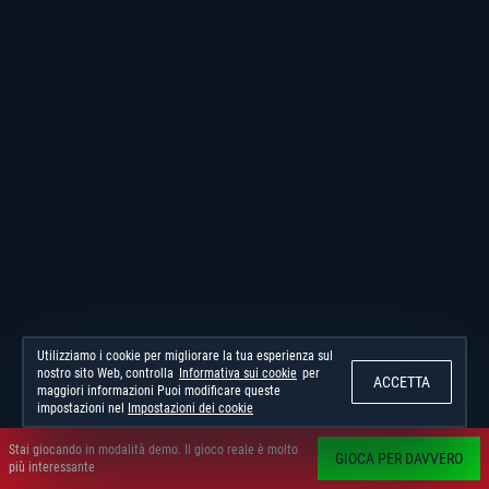
Utilizziamo i cookie per migliorare la tua esperienza sul
nostro sito Web, controlla
Informativa sui cookie
per
ACCETTA
maggiori informazioni Puoi modificare queste
impostazioni nel
Impostazioni dei cookie
Stai giocando in modalità demo. Il gioco reale è molto
GIOCA PER DAVVERO
più interessante