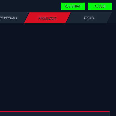
REGISTRATI
ACCEDI
RT VIRTUALI
PROMOZIONI
TORNEI