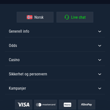
Norsk
Live chat
Generell info
Odds
Casino
Sikkerhet og personvern
Kampanjer