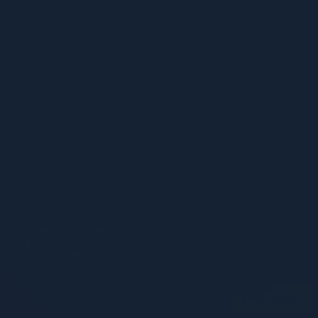
Vi bruker informasjonskapsler for å forbedre
opplevelsen din på nettstedet vårt, sjekk
AKSEPTER ALT
Retningslinjer for informasjonskapsler
for mer info
Du kan endre valget i
Instillinger for informasjonskapsler
Du spiller i demomodus. Det virkelige spillet er mye mer
SPILL PÅ EKTE
spennende