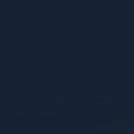
Vi bruker informasjonskapsler for å forbedre
opplevelsen din på nettstedet vårt, sjekk
AKSEPTER ALT
Retningslinjer for informasjonskapsler
for mer info
Du kan endre valget i
Instillinger for informasjonskapsler
Du spiller i demomodus. Det virkelige spillet er mye mer
SPILL PÅ EKTE
spennende