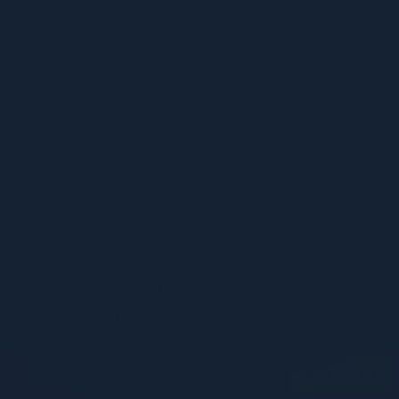
Vi bruker informasjonskapsler for å forbedre
opplevelsen din på nettstedet vårt, sjekk
AKSEPTER ALT
Retningslinjer for informasjonskapsler
for mer info
Du kan endre valget i
Instillinger for informasjonskapsler
Du spiller i demomodus. Det virkelige spillet er mye mer
SPILL PÅ EKTE
spennende