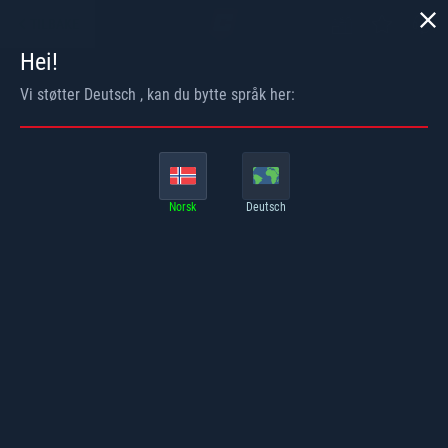
TILBAKE
Hei!
Vi støtter
Deutsch
, kan du bytte språk her:
Norsk
Deutsch