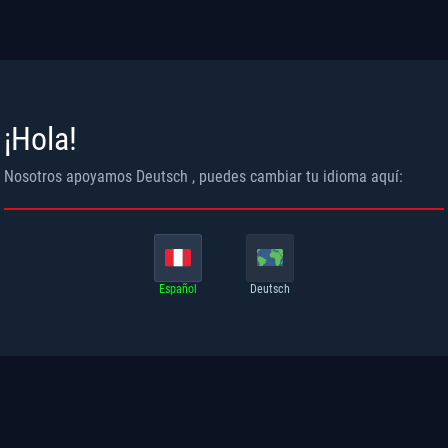
¡Hola!
Nosotros apoyamos
Deutsch
, puedes cambiar tu idioma aquí:
Español
Deutsch