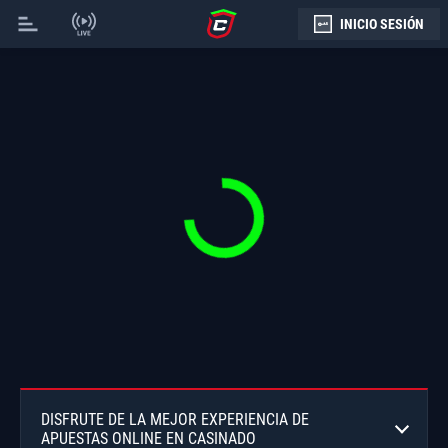
INICIO SESIÓN
DISFRUTE DE LA MEJOR EXPERIENCIA DE
APUESTAS ONLINE EN CASINADO