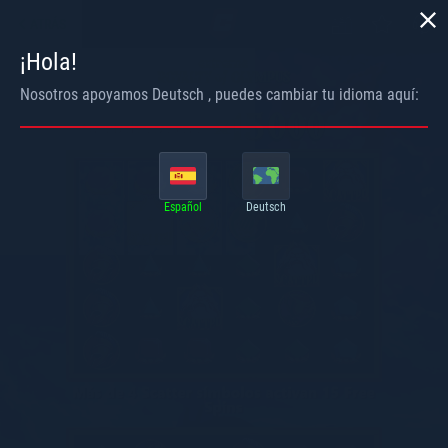
ATRÁS
¡Hola!
Nosotros apoyamos
Deutsch
, puedes cambiar tu idioma aquí:
Español
Deutsch