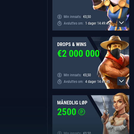
Min innsats:
€
0,50
Avsluttes om:
1
dager
14
:
49
:
45
DROPS & WINS
€
2 000 000
Min innsats:
€
0,50
Avsluttes om:
4
dager
14
:
49
:
45
MÅNEDLIG LØP
2500
Min innsats:
€
0,50