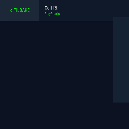
Colt P.I.
TILBAKE
PlayPearls