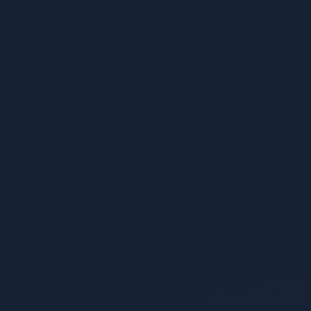
Utilizamos cookies para mejorar tu experiencia en
nuestro sitio web, consulta la
Aviso de Cookies
ACEPTA TODO
para obtener más información Puede cambiar esta
configuración en
Configuración de cookies
Estás jugando en la versión demo. El juego real es mucho
JUEGA DE VERDAD
más interesante.