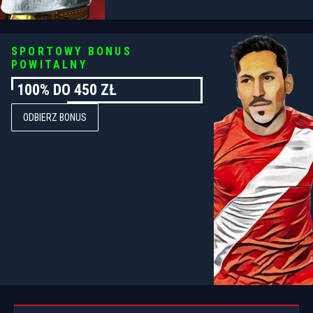
SPORTOWY BONUS
POWITALNY
100% DO 450 ZŁ
ODBIERZ BONUS