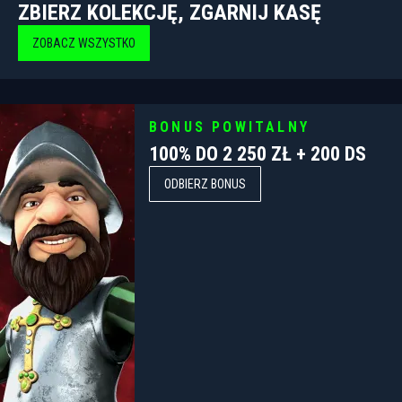
ZBIERZ KOLEKCJĘ, ZGARNIJ KASĘ
ZOBACZ WSZYSTKO
BONUS POWITALNY
100% DO 2 250 ZŁ + 200 DS
ODBIERZ BONUS