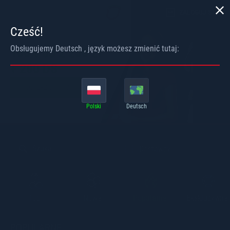
ZALOGUJ SIĘ
Cześć!
BONUS POWITALNY
Obsługujemy
Deutsch
, język możesz zmienić tutaj:
100% do 2 250 zł
+ 200 DS
ODBIERZ BONUS
Polski
Deutsch
Szukaj
Dostawcy
Top
Nowe
Popularne
Ekskluzywne
POPULARNE