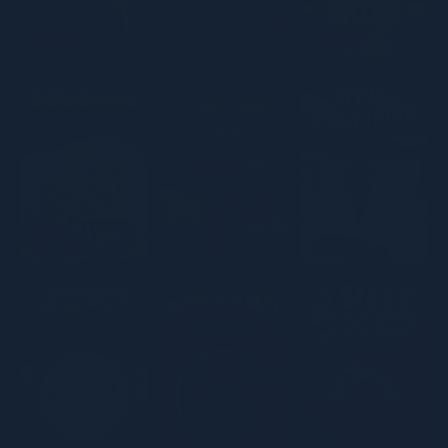
NOWOŚĆ
NOWOŚĆ
NOWOŚĆ
NOWOŚĆ