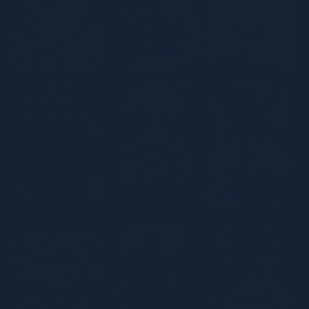
NOWOŚĆ
NOWOŚĆ
NOWOŚĆ
NOWOŚĆ
NOWOŚĆ