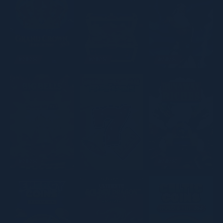
NOWOŚĆ
NOWOŚĆ
NOWOŚĆ
NOWOŚĆ
NOWOŚĆ