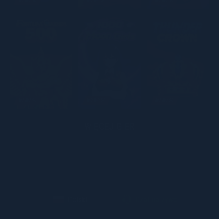
NOWOŚĆ
NOWOŚĆ
NOWOŚĆ
NOWOŚĆ
NOWOŚĆ
NOWOŚĆ
WIĘCEJ GIER
Polski
Czat na żywo