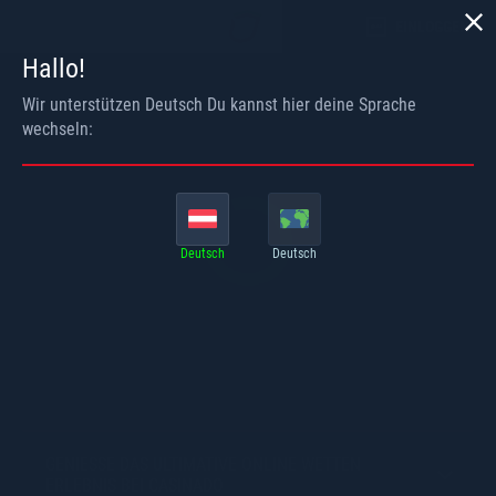
EINLOGGEN
Hallo!
Wir unterstützen
Deutsch
Du kannst hier deine Sprache
wechseln:
Deutsch
Deutsch
GENIESSE DAS ULTIMATIVE ONLINE WETTEN E
RLEBNIS BEI CASINADO