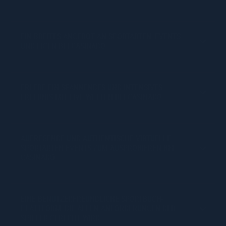
EIN BREITES ANGEBOT AN SPORTARTEN, EVENTS
UND LIGEN BEI CASINADO
ERLEBE EIN SPANNENDES UND INTENSIVES
ERLEBNIS MIT LIVE WETTEN BEI CASINADO
AUFREGENDE UND AUTHENTISCHE VIRTUELLE
SPORTARTEN EVENTS ZUM AUSPROBIEREN BEI
CASINADO
EINE BENUTZERFREUNDLICHE SPORTBUCH-
PLATTFORM, DIE ALLEN ANFORDERUNGEN DER
SPIELER GERECHT WIRD