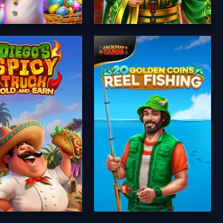
SPIELEN
SPIELEN