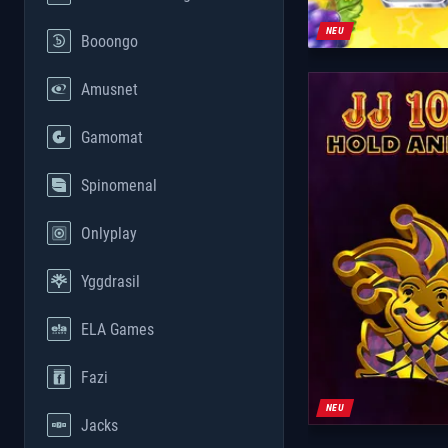
NEU
Booongo
Amusnet
Gamomat
Spinomenal
SPIEL
Onlyplay
Yggdrasil
ELA Games
Fazi
NEU
Jacks