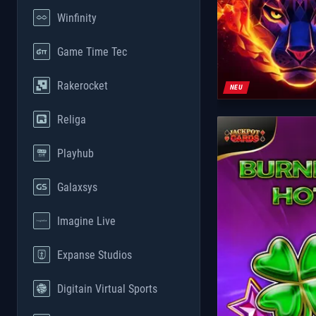
Winfinity
Game Time Tec
Rakerocket
NEU
Religa
Playhub
Galaxsys
Imagine Live
SPIEL
Expanse Studios
Digitain Virtual Sports