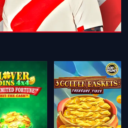
SPIELEN
SPIELEN