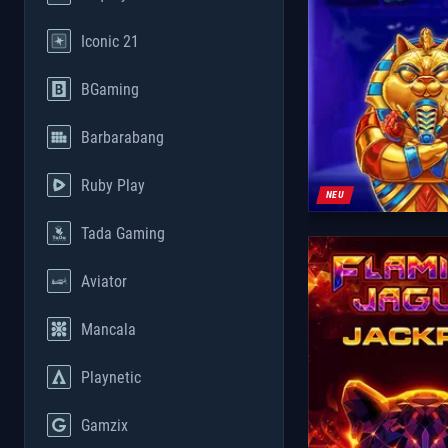
SPIEL
Iconic 21
BGaming
Barbarabang
Ruby Play
NEU
Tada Gaming
Aviator
Mancala
Playnetic
SPIEL
Gamzix